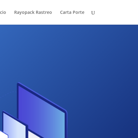
icio
Rayopack Rastreo
Carta Porte