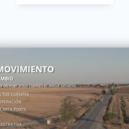
 MOVIMIENTO
AMBIO
 ofrecer a tus cientes el mejor servicio.
 TUS CLIENTES
 OPERACIÓN
 CARTA PORTE
NISTRATIVA